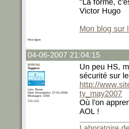
"La forme, c'e
Victor Hugo
Mon blog sur 
Hors ligne
04-06-2007 21:04:15
jmleray
Un peu HS, mai
Tagglers
sécurité sur l
http://www.si
Lieu: Rome
ty_may2007
Date d'inscription: 27-01-2006
Messages: 1000
Où l'on appren
Site web
AOL !
Laboratoire de