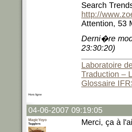
Search Trends
http://www.z
Attention, 53 
Derni�re modi
23:30:20)
Laboratoire de
Traduction – L
Glossaire IFR
Hors ligne
04-06-2007 09:19:05
MagicYoyo
Merci, ça à l'
Tagglers