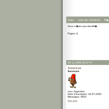
Index
Liste des membres
R�g
Vous n'�tes pas identifi�.
Pages:
1
06-11-2006 18:37:47
Americas
Survivors
Lieu: Argentine
Date d'inscription: 04-07-2005
Messages: 4603
Site web