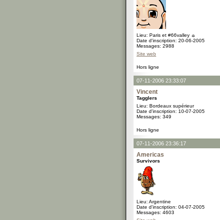
Lieu: Paris et #66valley ☼
Date d'inscription: 20-06-2005
Messages: 2988
Site web
Hors ligne
07-11-2006 23:33:07
Vincent
Tagglers
Lieu: Bordeaux supérieur
Date d'inscription: 10-07-2005
Messages: 349
Hors ligne
07-11-2006 23:36:17
Americas
Survivors
Lieu: Argentine
Date d'inscription: 04-07-2005
Messages: 4603