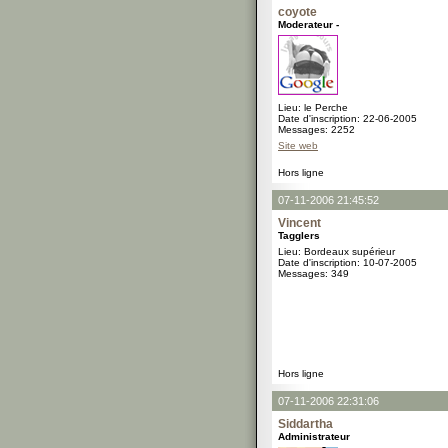
coyote
Moderateur -
Lieu: le Perche
Date d'inscription: 22-06-2005
Messages: 2252
Site web
Hors ligne
07-11-2006 21:45:52
Vincent
Tagglers
Lieu: Bordeaux supérieur
Date d'inscription: 10-07-2005
Messages: 349
Hors ligne
07-11-2006 22:31:06
Siddartha
Administrateur