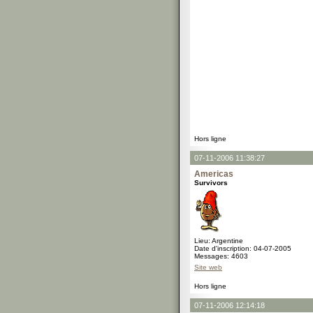
Hors ligne
07-11-2006 11:38:27
Americas
Survivors
Lieu: Argentine
Date d'inscription: 04-07-2005
Messages: 4603
Site web
Hors ligne
07-11-2006 12:14:18