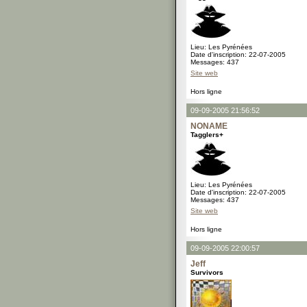
Lieu: Les Pyrénées
Date d'inscription: 22-07-2005
Messages: 437
Site web
Hors ligne
09-09-2005 21:56:52
NONAME
Tagglers+
Lieu: Les Pyrénées
Date d'inscription: 22-07-2005
Messages: 437
Site web
Hors ligne
09-09-2005 22:00:57
Jeff
Survivors