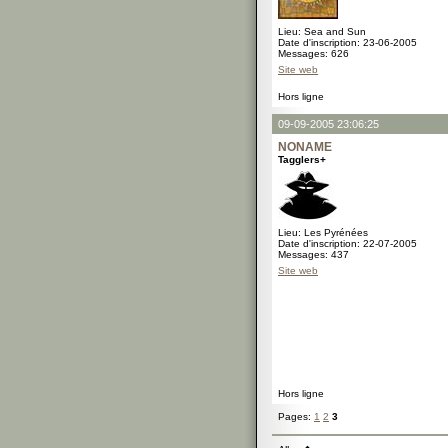
Lieu: Sea and Sun
Date d'inscription: 23-06-2005
Messages: 626
Site web
Hors ligne
09-09-2005 23:06:25
NONAME
Tagglers+
Lieu: Les Pyrénées
Date d'inscription: 22-07-2005
Messages: 437
Site web
Hors ligne
Pages:
1
2
3