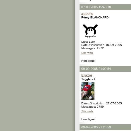
07-09-2005 15:49:18
appollo
Rémy BLANCHARD
Lieu: Lyon
Date d'inscription: 04-09-2005
Messages: 1272
Site web
Hors ligne
09-09-2005 21:00:54
Erazor
Tagglers+
Date d'inscription: 27-07-2005
Messages: 2789
Site web
Hors ligne
09-09-2005 21:26:59