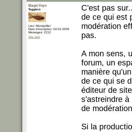
MagicYoyo
C'est pas sur.
Tagglers
de ce qui est 
modération ef
Lieu: Montpellier
Date d'inscription: 04-01-2006
Messages: 2212
pas.
Site web
A mon sens, u
forum, un esp
manière qu'un
de ce qui se d
éditeur de site
s'astreindre 
de modération
Si la producti