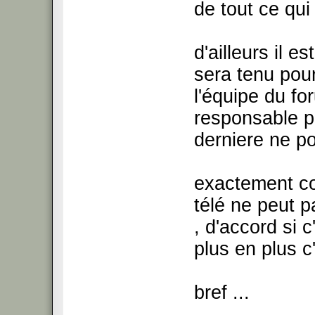
de tout ce qui
d'ailleurs il e
sera tenu pour
l'équipe du fo
responsable p
derniere ne po
exactement co
télé ne peut p
, d'accord si c
plus en plus c
bref ...