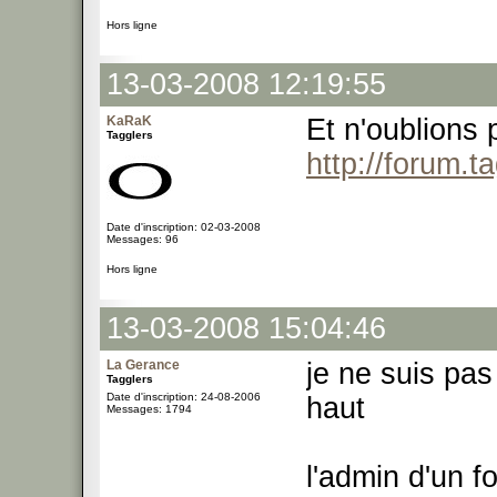
Hors ligne
13-03-2008 12:19:55
KaRaK
Et n'oublions 
Tagglers
http://forum.
Date d'inscription: 02-03-2008
Messages: 96
Hors ligne
13-03-2008 15:04:46
La Gerance
je ne suis pas
Tagglers
Date d'inscription: 24-08-2006
haut
Messages: 1794
l'admin d'un 