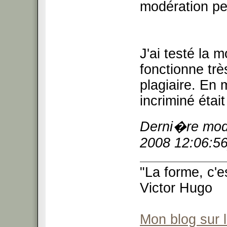
modération peu
J'ai testé la 
fonctionne trè
plagiaire. En 
incriminé étai
Derni�re modi
2008 12:06:56
"La forme, c'e
Victor Hugo
Mon blog sur 