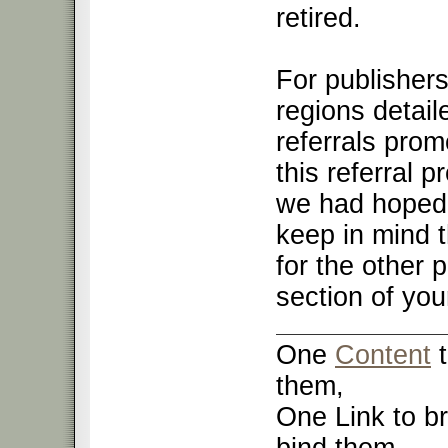
retired.
For publishers
regions detail
referrals pro
this referral 
we had hoped 
keep in mind t
for the other 
section of yo
One
Content
t
them,
One Link to br