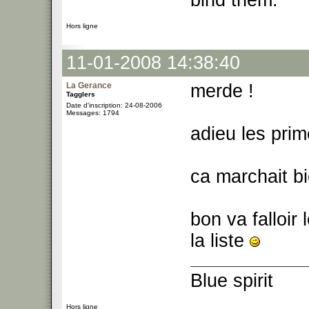
bind them.
Hors ligne
11-01-2008 14:38:40
La Gerance
merde !
Tagglers
Date d'inscription: 24-08-2006
Messages: 1794
adieu les pri
ca marchait bi
bon va falloir
la liste
Blue spirit
Hors ligne