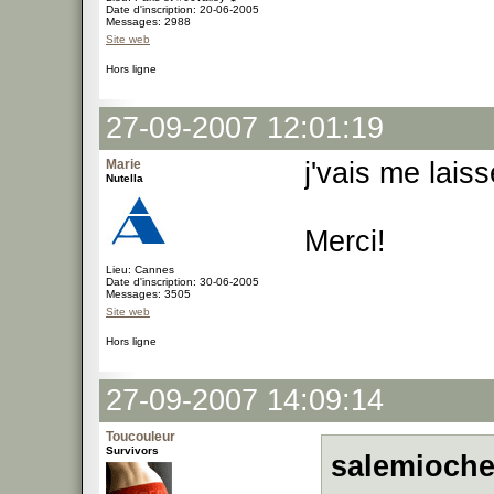
Date d'inscription: 20-06-2005
Messages: 2988
Site web
Hors ligne
27-09-2007 12:01:19
Marie
j'vais me lais
Nutella
Merci!
Lieu: Cannes
Date d'inscription: 30-06-2005
Messages: 3505
Site web
Hors ligne
27-09-2007 14:09:14
Toucouleur
Survivors
salemioche