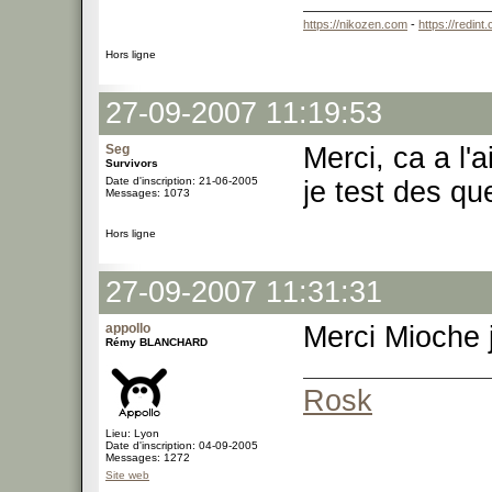
https://nikozen.com
-
https://redint
Hors ligne
27-09-2007 11:19:53
Seg
Merci, ca a l'a
Survivors
Date d'inscription: 21-06-2005
je test des qu
Messages: 1073
Hors ligne
27-09-2007 11:31:31
appollo
Merci Mioche j
Rémy BLANCHARD
Rosk
Lieu: Lyon
Date d'inscription: 04-09-2005
Messages: 1272
Site web