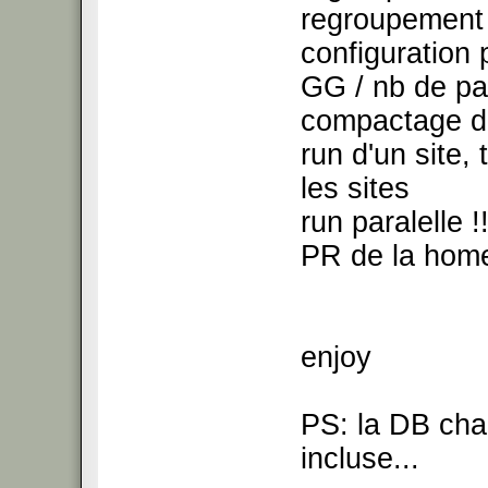
regroupement 
configuration 
GG / nb de p
compactage de
run d'un site,
les sites
run paralelle 
PR de la hom
enjoy
PS: la DB chan
incluse...