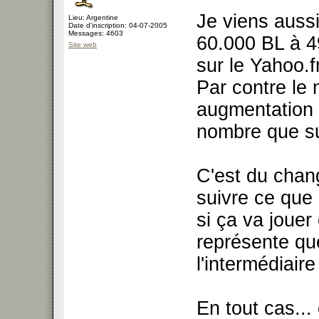
Je viens aussi
Lieu: Argentine
Date d'inscription: 04-07-2005
Messages: 4603
60.000 BL à 49
Site web
sur le Yahoo.f
Par contre le
augmentation 
nombre que s
C'est du chan
suivre ce que 
si ça va jouer
représente qu
l'intermédiai
En tout cas... 