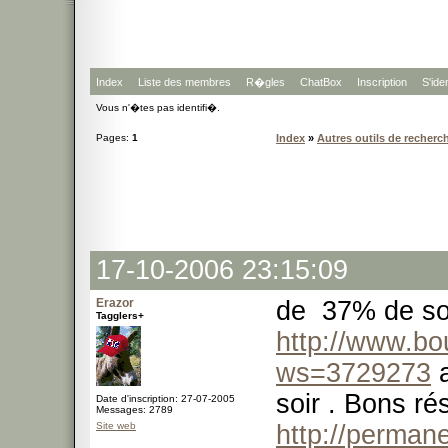
Index
Liste des membres
R�gles
ChatBox
Inscription
S'iden
Vous n'�tes pas identifi�.
Pages:
1
Index
»
Autres outils de recherc
17-10-2006 23:15:09
Erazor
de 37% de so
Tagglers+
http://www.bo
ws=3729273
a
soir . Bons ré
Date d'inscription: 27-07-2005
Messages: 2789
Site web
http://perma