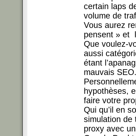
certain laps 
volume de traf
Vous aurez rem
pensent » et l
Que voulez-vo
aussi catégori
étant l’apanag
mauvais SEO
Personnelleme
hypothèses, e
faire votre pr
Qui qu’il en so
simulation de 
proxy avec un