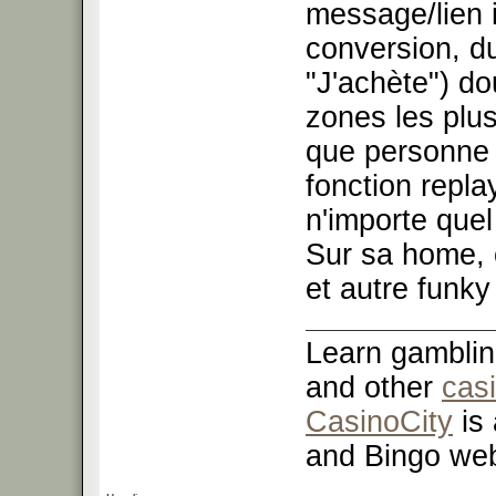
message/lien 
conversion, d
"J'achète") d
zones les plus
que personne 
fonction repl
n'importe quel 
Sur sa home, 
et autre funky
Learn gamblin
and other
cas
CasinoCity
is 
and Bingo web