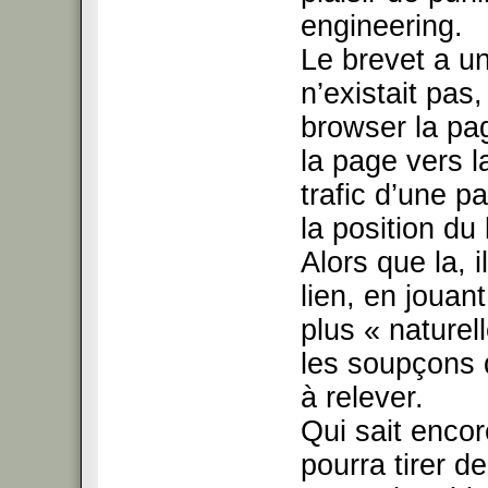
engineering.
Le brevet a un
n’existait pas,
browser la pag
la page vers la
trafic d’une p
la position du
Alors que la, i
lien, en jouant
plus « naturel
les soupçons 
à relever.
Qui sait enco
pourra tirer d