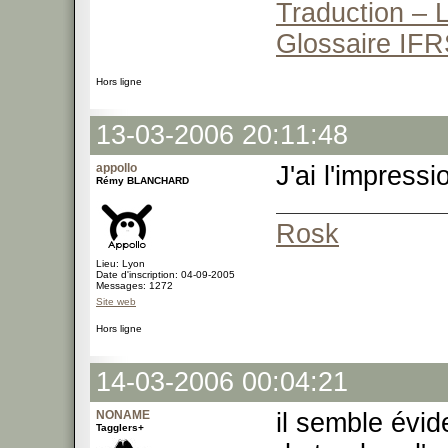
Traduction – L
Glossaire IFR
Hors ligne
13-03-2006 20:11:48
appollo
J'ai l'impress
Rémy BLANCHARD
Rosk
Lieu: Lyon
Date d'inscription: 04-09-2005
Messages: 1272
Site web
Hors ligne
14-03-2006 00:04:21
NONAME
il semble évi
Tagglers+