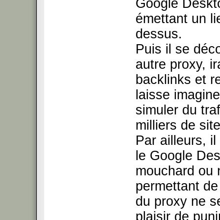
Google Desktop,
émettant un lie
dessus.
Puis il se déc
autre proxy, ir
backlinks et 
laisse imagin
simuler du tra
milliers de sit
Par ailleurs, i
le Google Des
mouchard ou n
permettant de 
du proxy ne se
plaisir de puni