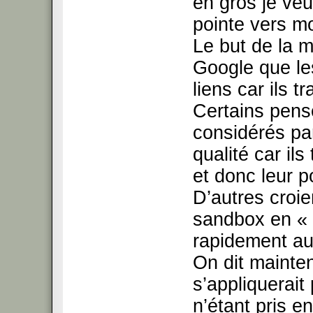
en gros je veux
pointe vers mo
Le but de la m
Google que le
liens car ils t
Certains pens
considérés pa
qualité car il
et donc leur p
D’autres croie
sandbox en « q
rapidement au 
On dit mainte
s’appliquerait
n’étant pris 