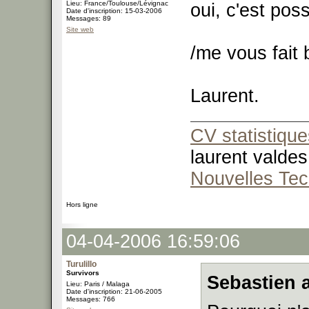
Lieu: France/Toulouse/Lévignac
oui, c'est pos
Date d'inscription: 15-03-2006
Messages: 89
Site web
/me vous fait 
Laurent.
CV statistique
laurent valdes
Nouvelles Tec
Hors ligne
04-04-2006 16:59:06
Turulillo
Survivors
Sebastien a
Lieu: Paris / Malaga
Date d'inscription: 21-06-2005
Messages: 766