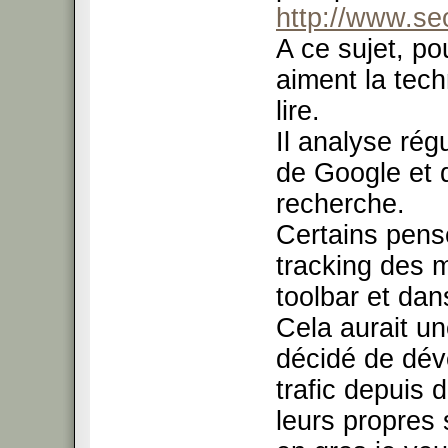
http://www.s
A ce sujet, pou
aiment la tec
lire.
Il analyse rég
de Google et 
recherche.
Certains pens
tracking des 
toolbar et da
Cela aurait un
décidé de dév
trafic depuis 
leurs propres s