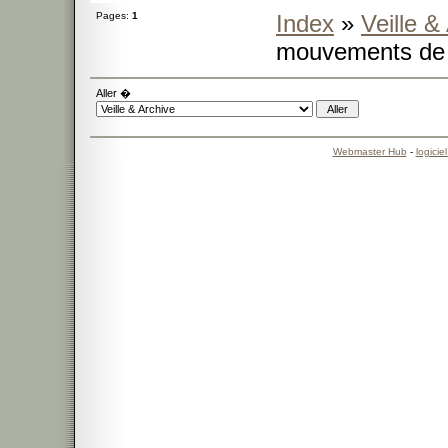
Pages:
1
Index
»
Veille &
mouvements de 
Aller �
Webmaster Hub
-
logicie