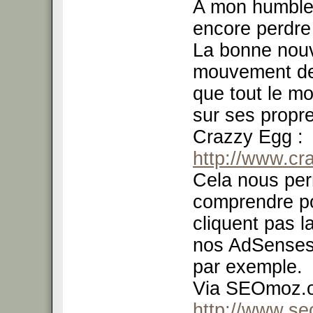
A mon humble 
encore perdre
La bonne nouve
mouvement de 
que tout le mo
sur ses propre
Crazzy Egg :
http://www.cr
Cela nous per
comprendre po
cliquent pas la
nos AdSenses 
par exemple.
Via SEOmoz.o
http://www.se