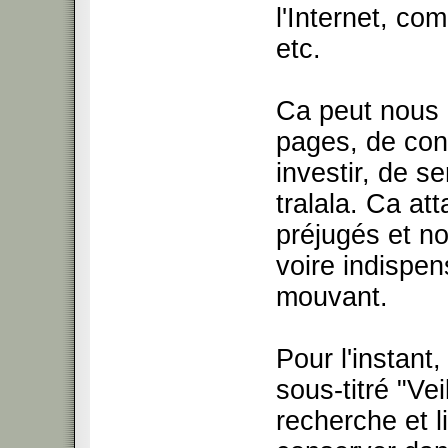
l'Internet, co
etc.
Ca peut nous 
pages, de con
investir, de se
tralala. Ca at
préjugés et no
voire indispe
mouvant.
Pour l'instant,
sous-titré "Vei
recherche et l