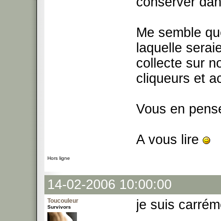
conserver dan
Me semble que
laquelle serai
collecte sur n
cliqueurs et a
Vous en pense
A vous lire
Hors ligne
14-02-2006 10:00:00
Toucouleur
je suis carré
Survivors