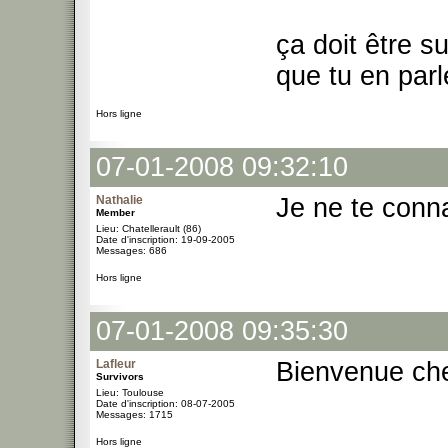
ça doit être su
que tu en par
Hors ligne
07-01-2008 09:32:10
Nathalie
Je ne te conn
Member
Lieu: Chatellerault (86)
Date d'inscription: 19-09-2005
Messages: 686
Hors ligne
07-01-2008 09:35:30
Lafleur
Bienvenue ch
Survivors
Lieu: Toulouse
Date d'inscription: 08-07-2005
Messages: 1715
Hors ligne