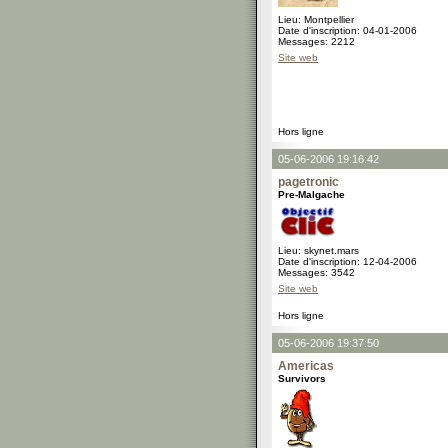
Lieu: Montpellier
Date d'inscription: 04-01-2006
Messages: 2212
Site web
Hors ligne
05-06-2006 19:16:42
pagetronic
Pre-Malgache
Lieu: skynet.mars
Date d'inscription: 12-04-2006
Messages: 3542
Site web
Hors ligne
05-06-2006 19:37:50
Americas
Survivors