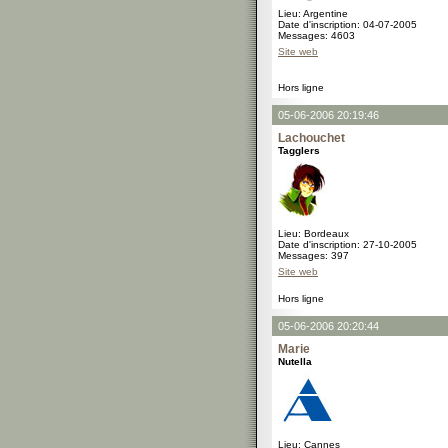
Lieu: Argentine
Date d'inscription: 04-07-2005
Messages: 4603
Site web
Hors ligne
05-06-2006 20:19:46
Lachouchet
Tagglers
Lieu: Bordeaux
Date d'inscription: 27-10-2005
Messages: 397
Site web
Hors ligne
05-06-2006 20:20:44
Marie
Nutella
Lieu: Cannes