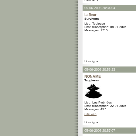
05-06-2006 20:34:04
Lafleur
Survivors
Lieu: Toulouse
Date d'inscription: 08-07-2005
Messages: 1715
Hors ligne
05-06-2006 20:53:23
NONAME
Tagglers+
Lieu: Les Pyrénées
Date d'inscription: 22-07-2005
Messages: 437
Site web
Hors ligne
05-06-2006 20:57:07