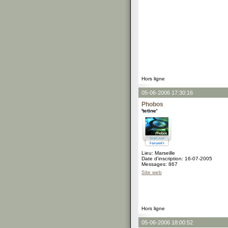
Hors ligne
05-06-2006 17:30:16
Phobos
'tetine'
Lieu: Marseille
Date d'inscription: 16-07-2005
Messages: 867
Site web
Hors ligne
05-06-2006 18:00:52