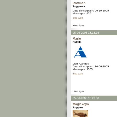
Rottman
Tagglers+
Date d'inscription: 06-10-2005
Messages: 455
Site web
Hors ligne
05-06-2006 18:13:16
Marie
Nutella
Lieu: Cannes
Date d'inscription: 30-06-2005
Messages: 3505
Site web
Hors ligne
05-06-2006 18:23:30
MagicYoyo
Tagglers