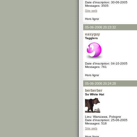
Date d'inscription: 30-06-2005
Messages: 3505
Site web
Hors ligne
05-06-2006 20:23:32
easyguy
Tagglers
Date d'inscription: 04-10-2005
Messages: 761
Hors ligne
05-06-2006 20:24:28
berberber
So White Hat
Lieu: Warszawa, Pologne
Date d'inscription: 25-06-2005
Messages: 516
Site web
Hors ligne